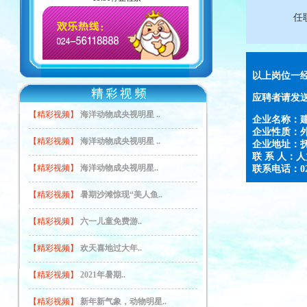
任
以上岗位一
应聘者请发送简历
【精彩视频】
海洋动物成央视明星 ..
企业名称：
企业性质：
【精彩视频】
海洋动物成央视明星 ..
企业地址：
联 系 人：
【精彩视频】
海洋动物成央视明星..
联系电话：024
【精彩视频】
暑期沙滩惊现“美人鱼..
【精彩视频】
六一儿童免费游..
【精彩视频】
欢天喜地过大年..
【精彩视频】
2021年暑期..
【精彩视频】
新年新气象，动物明星..