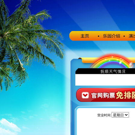
营业时间
海洋/极地/动物/欢乐 8:30-16: