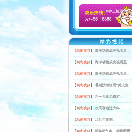
沙滩水世界 10:00-21:00
15:30停止检票
【精彩视频】
海洋动物成央视明星 ..
【精彩视频】
海洋动物成央视明星 ..
【精彩视频】
海洋动物成央视明星..
【精彩视频】
暑期沙滩惊现“美人鱼..
【精彩视频】
六一儿童免费游..
【精彩视频】
欢天喜地过大年..
【精彩视频】
2021年暑期..
【精彩视频】
新年新气象，动物明星..