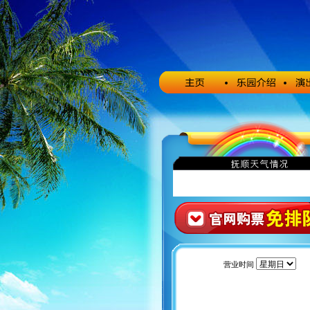
营业时间
海洋/极地/动物/欢乐 8:30-16: