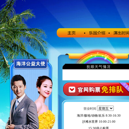
营业时间
海洋/极地/动物/欢乐 8:30-16:30
沙滩水世界 10:00-21:00
15:30停止检票