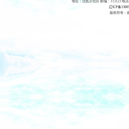
地址：沈抚示范区 邮编：113123 电话:024-5
辽ICP备1300
版权所有：