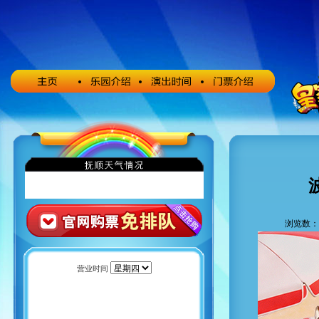
浏览数：1
营业时间
海洋/极地/动物/欢乐 8:30-16:30
沙滩水世界 10:00-17:30